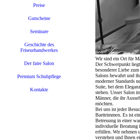
Preise
Gutscheine
Seminare
Geschichte des
Friseurhandwerkes
Wir sind ein Ort für M
Der faire Salon
Der Schwerpunkt liegt 
besonderer Liebe zum 
Salons bewahrt und ih
Premium Schuhpflege
moderner Standards ne
Suite, bei dem Eleganz
Kontakte
stehen. Unser Salon im 
Männer, die ihr Ausse
möchten.
Bei uns ist jeder Besu
Barttrimmen. Es ist e
Betreuung in einer w
individuelle Beratung 
erfüllen. Wir nehmen 
verstehen und Ihnen e