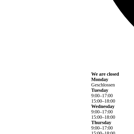
We are closed
Monday
Geschlossen
Tuesday
9
:
00
–
17
:
00
15
:
00
–
18
:
00
Wednesday
9
:
00
–
17
:
00
15
:
00
–
18
:
00
Thursday
9
:
00
–
17
:
00
15
:
00
–
18
:
00