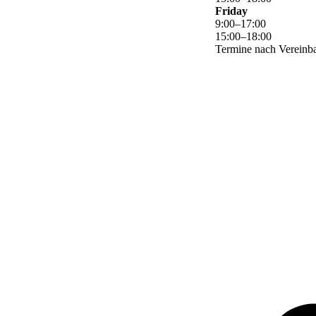
Friday
9
:
00
–
17
:
00
15
:
00
–
18
:
00
Termine nach Vereinba