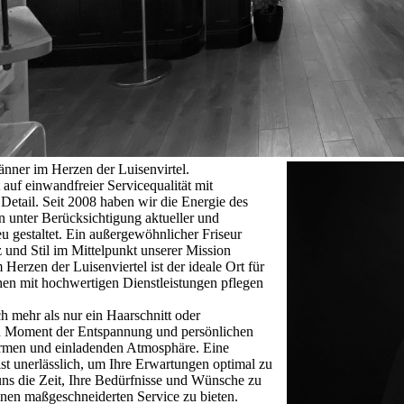
änner im Herzen der Luisenvirtel.
auf einwandfreier Servicequalität mit
Detail. Seit 2008 haben wir die Energie des
n unter Berücksichtigung aktueller und
u gestaltet. Ein außergewöhnlicher Friseur
 und Stil im Mittelpunkt unserer Mission
Herzen der Luisenviertel ist der ideale Ort für
hen mit hochwertigen Dienstleistungen pflegen
ch mehr als nur ein Haarschnitt oder
in Moment der Entspannung und persönlichen
armen und einladenden Atmosphäre. Eine
ist unerlässlich, um Ihre Erwartungen optimal zu
uns die Zeit, Ihre Bedürfnisse und Wünsche zu
inen maßgeschneiderten Service zu bieten.