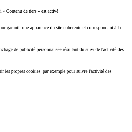
i « Contenu de tiers » est activé.
our garantir une apparence du site cohérente et correspondant à la
ffichage de publicité personnalisée résultant du suivi de l'activité des
nir les propres cookies, par exemple pour suivre l'activité des