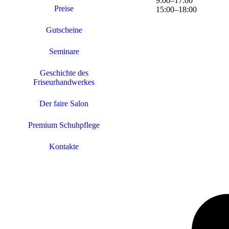
9
:
00
–
17
:
00
Preise
15
:
00
–
18
:
00
Gutscheine
Seminare
Geschichte des
Friseurhandwerkes
Der faire Salon
Premium Schuhpflege
Kontakte